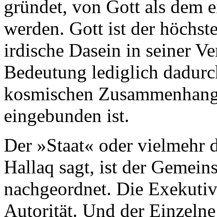
gründet, von Gott als dem e
werden. Gott ist der höchs
irdische Dasein in seiner V
Bedeutung lediglich dadurch
kosmischen Zusammenhang 
eingebunden ist.
Der »Staat« oder vielmehr d
Hallaq sagt, ist der Gemeins
nachgeordnet. Die Exekutive 
Autorität. Und der Einzelne