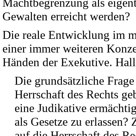
Machtbegrenzung als eigent
Gewalten erreicht werden?
Die reale Entwicklung im m
einer immer weiteren Konze
Händen der Exekutive. Hallaq
Die grundsätzliche Frage 
Herrschaft des Rechts ge
eine Judikative ermächt
als Gesetze zu erlassen?
auf die Herrschaft des Re