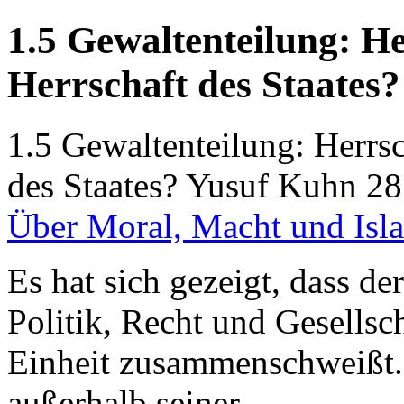
1.5 Gewaltenteilung: He
Herrschaft des Staates?
1.5 Gewaltenteilung: Herrsc
des Staates?
Yusuf Kuhn
28
Über Moral, Macht und Isl
Es hat sich gezeigt, dass d
Politik, Recht und Gesellsc
Einheit zusammenschweißt. E
außerhalb seiner.