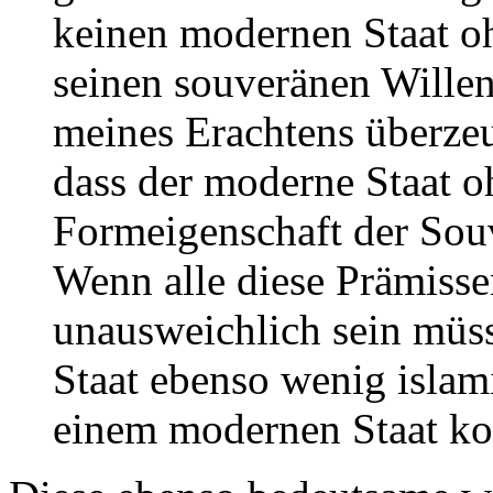
keinen modernen Staat oh
seinen souveränen Wille
meines Erachtens überze
dass der moderne Staat o
Formeigenschaft der Sou
Wenn alle diese Prämissen
unausweichlich sein müs
Staat ebenso wenig islami
einem modernen Staat k