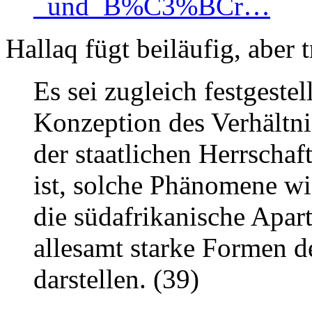
_und_B%C3%BCr…
Hallaq fügt beiläufig, aber t
Es sei zugleich festgestel
Konzeption des Verhältn
der staatlichen Herrschaf
ist, solche Phänomene wie
die südafrikanische Apart
allesamt starke Formen d
darstellen. (39)