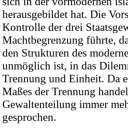
sich in der vormodernen is
herausgebildet hat. Die Vor
Kontrolle der drei Staatsg
Machtbegrenzung führte, da
den Strukturen des moderne
unmöglich ist, in das Dile
Trennung und Einheit. Da e
Maßes der Trennung handeln
Gewaltenteilung immer me
gesprochen.