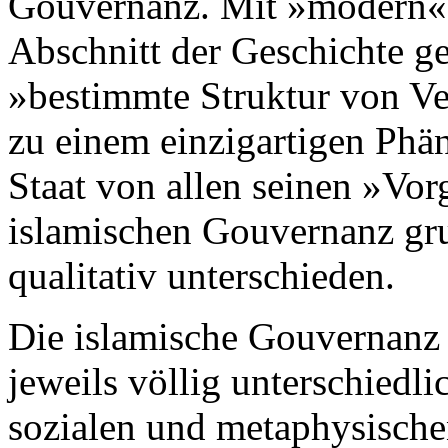
Gouvernanz. Mit »modern« is
Abschnitt der Geschichte g
»bestimmte Struktur von Ver
zu einem einzigartigen Phä
Staat von allen seinen »Vo
islamischen Gouvernanz grun
qualitativ unterschieden.
Die islamische Gouvernanz 
jeweils völlig unterschiedli
sozialen und metaphysische