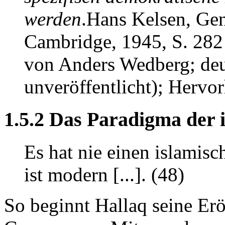
werden
.
Hans Kelsen, Gen
Cambridge, 1945, S. 282
von Anders Wedberg; deu
unveröffentlicht); Herv
1.5.2 Das Paradigma der
Es hat nie einen islamisc
ist modern [...]. (48)
So beginnt Hallaq seine Erö