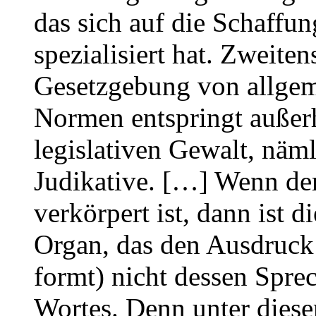
das sich auf die Schaffu
spezialisiert hat. Zweiten
Gesetzgebung von allge
Normen entspringt außerh
legislativen Gewalt, näm
Judikative. […] Wenn de
verkörpert ist, dann ist d
Organ, das den Ausdruck 
formt) nicht dessen Spre
Wortes. Denn unter dies