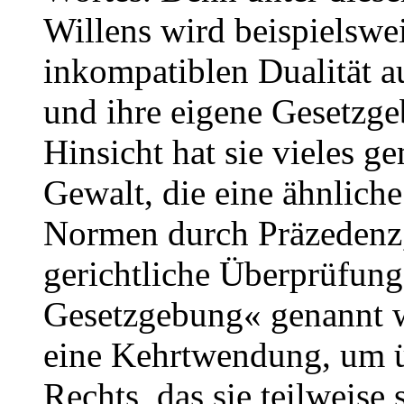
Willens wird beispielswei
inkompatiblen Dualität au
und ihre eigene Gesetzge
Hinsicht hat sie vieles g
Gewalt, die eine ähnliche
Normen durch Präzedenz
gerichtliche Überprüfung
Gesetzgebung« genannt w
eine Kehrtwendung, um üb
Rechts, das sie teilweise 