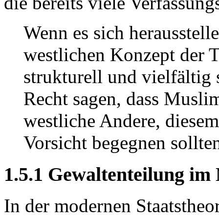
die bereits viele Verfassun
Wenn es sich herausstelle
westlichen Konzept der T
strukturell und vielfälti
Recht sagen, dass Muslim
westliche Andere, diese
Vorsicht begegnen sollten
1.5.1 Gewaltenteilung im 
In der modernen Staatstheo