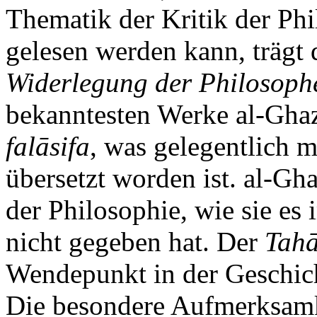
Thematik der Kritik der Ph
gelesen werden kann, trägt 
Widerlegung der Philosoph
bekanntesten Werke al-Gha
falāsifa
, was gelegentlich 
übersetzt worden ist. al-Gha
der Philosophie, wie sie es
nicht gegeben hat. Der
Tahā
Wendepunkt in der Geschich
Die besondere Aufmerksamke