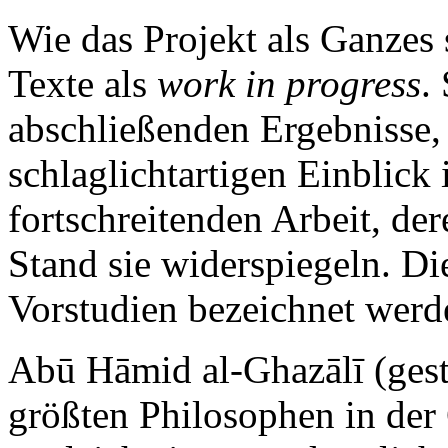
Wie das Projekt als Ganzes 
Texte als
work in progress
.
abschließenden Ergebnisse,
schlaglichtartigen Einblick 
fortschreitenden Arbeit, de
Stand sie widerspiegeln. Di
Vorstudien bezeichnet werd
Abū Hāmid al-Ghazālī (gest.
größten Philosophen in der 