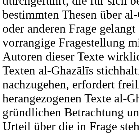
durchgeführt, die für sich 
bestimmten Thesen über al-G
oder anderen Frage gelangt z
vorrangige Fragestellung mi
Autoren dieser Texte wirklic
Texten al-Ghazālīs stichha
nachzugehen, erfordert freil
herangezogenen Texte al-Gh
gründlichen Betrachtung unt
Urteil über die in Frage st