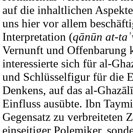
auf die inhaltlichen Aspekt
uns hier vor allem beschäf
Interpretation (
qānūn at-taʾ
Vernunft und Offenbarung 
interessierte sich für al-Gh
und Schlüsselfigur für die 
Denkens, auf das al-Ghazāl
Einfluss ausübte. Ibn Taymi
Gegensatz zu verbreiteten Z
einseitiger Polemiker, son