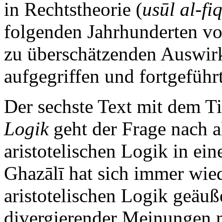
in Rechtstheorie (
usūl al-fi
folgenden Jahrhunderten v
zu überschätzenden Auswir
aufgegriffen und fortgeführ
Der sechste Text mit dem T
Logik
geht der Frage nach a
aristotelischen Logik in ei
Ghazālī hat sich immer wied
aristotelischen Logik geäuße
divergierender Meinungen 