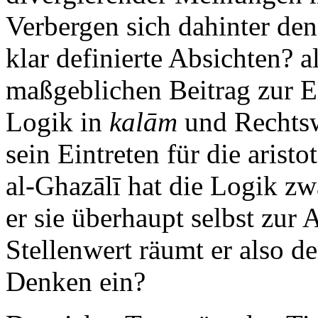
Verbergen sich dahinter den
klar definierte Absichten? a
maßgeblichen Beitrag zur Ei
Logik in
kalām
und Rechtswi
sein Eintreten für die aris
al-Ghazālī hat die Logik zw
er sie überhaupt selbst zu
Stellenwert räumt er also de
Denken ein?