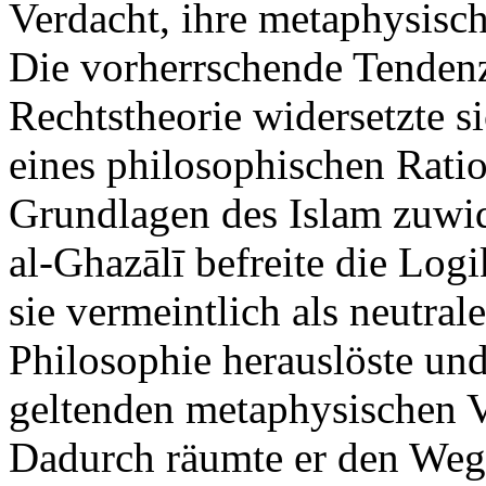
Verdacht, ihre metaphysisch
Die vorherrschende Tendenz
Rechtstheorie widersetzte s
eines philosophischen Ratio
Grundlagen des Islam zuwid
al-Ghazālī befreite die Log
sie vermeintlich als neutral
Philosophie herauslöste und
geltenden metaphysischen V
Dadurch räumte er den Weg 