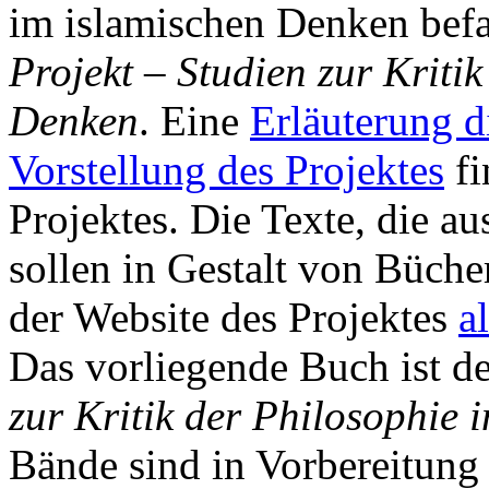
im islamischen Denken befas
Projekt – Studien zur Kriti
Denken
. Eine
Erläuterung di
Vorstellung des Projektes
fi
Projektes. Die Texte, die a
sollen in Gestalt von Büch
der Website des Projektes
a
Das vorliegende Buch ist d
zur Kritik der Philosophie
Bände sind in Vorbereitung