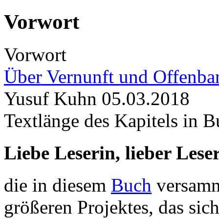
Vorwort
Vorwort
Über Vernunft und Offenba
Yusuf Kuhn
05.03.2018
Textlänge des Kapitels in B
Liebe Leserin, lieber Leser
die in diesem
Buch
versamme
größeren Projektes, das sich