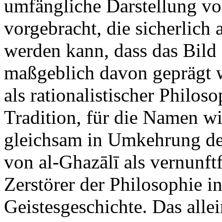
umfängliche Darstellung vo
vorgebracht, die sicherlich a
werden kann, dass das Bild 
maßgeblich davon geprägt wi
als rationalistischer Philo
Tradition, für die Namen wi
gleichsam in Umkehrung de
von al-Ghazālī als vernunf
Zerstörer der Philosophie i
Geistesgeschichte. Das alle