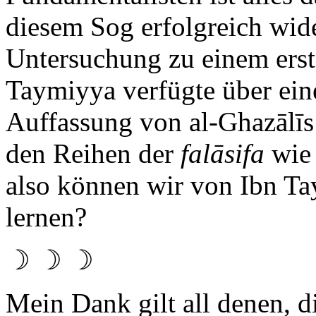
diesem Sog erfolgreich wide
Untersuchung zu einem erst
Taymiyya verfügte über ein
Auffassung von al-Ghazālīs
den Reihen der
falāsifa
wie 
also können wir von Ibn T
lernen?
☽ ☽ ☽
Mein Dank gilt all denen, d