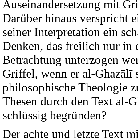
Auseinandersetzung mit Grif
Darüber hinaus verspricht 
seiner Interpretation ein sc
Denken, das freilich nur in
Betrachtung unterzogen wer
Griffel, wenn er al-Ghazālī
philosophische Theologie z
Thesen durch den Text al-G
schlüssig begründen?
Der achte und letzte Text m