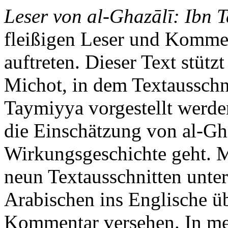
Leser von al-Ghazālī: Ibn 
fleißigen Leser und Kommen
auftreten. Dieser Text stütz
Michot, in dem Textausschn
Taymiyya vorgestellt werde
die Einschätzung von al-Gh
Wirkungsgeschichte geht. 
neun Textausschnitten unte
Arabischen ins Englische ü
Kommentar versehen. In me