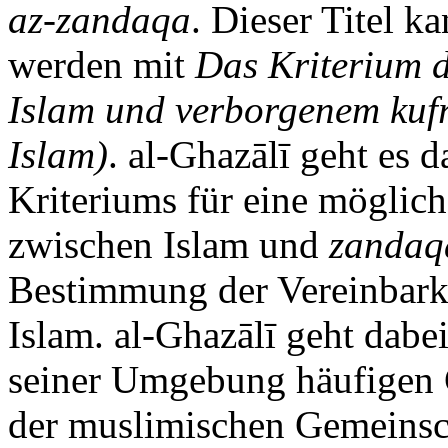
az-zandaqa
. Dieser Titel k
werden mit
Das Kriterium 
Islam und verborgenem kufr
Islam)
. al-Ghazālī geht es 
Kriteriums für eine möglic
zwischen Islam und
zandaq
Bestimmung der Vereinbarke
Islam. al-Ghazālī geht dabe
seiner Umgebung häufigen 
der muslimischen Gemeinsch