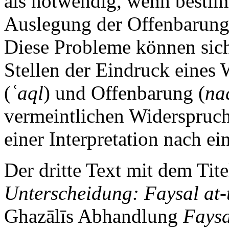
als notwendig, wenn bestim
Auslegung der Offenbarung 
Diese Probleme können sich
Stellen der Eindruck eines
(
ʿaql
) und Offenbarung (
na
vermeintlichen Widerspruch
einer Interpretation nach e
Der dritte Text mit dem Tit
Unterscheidung: Faysal at-
Ghazālīs Abhandlung
Faysa