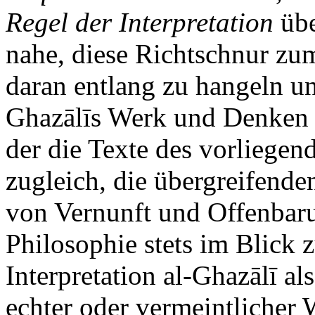
Regel der Interpretation
übe
nahe, diese Richtschnur zu
daran entlang zu hangeln u
Ghazālīs Werk und Denken z
der die Texte des vorliegen
zugleich, die übergreifende
von Vernunft und Offenbaru
Philosophie stets im Blick 
Interpretation al-Ghazālī a
echter oder vermeintlicher