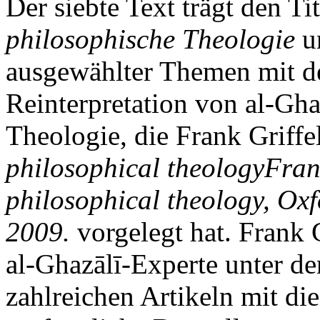
Der siebte Text trägt den Ti
philosophische Theologie
un
ausgewählter Themen mit d
Reinterpretation von al-Gha
Theologie, die Frank Griff
philosophical theology
Fran
philosophical theology, Oxf
2009.
vorgelegt hat. Frank G
al-Ghazālī-Experte unter den
zahlreichen Artikeln mit di