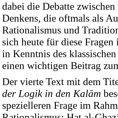
dabei die Debatte zwischen
Denkens, die oftmals als A
Rationalismus und Traditio
sich heute für diese Fragen i
in Kenntnis des klassischen
einen wichtigen Beitrag zum
Der vierte Text mit dem Tit
der Logik in den Kalām
besc
spezielleren Frage im Rahm
Rationalismus: Hat al-Ghaz