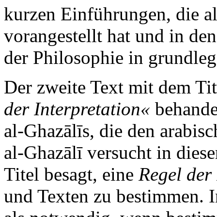
kurzen Einführungen, die a
vorangestellt hat und in den
der Philosophie in grundleg
Der zweite Text mit dem Ti
der Interpretation«
behandel
al-Ghazālīs, die den arabisc
al-Ghazālī versucht in dies
Titel besagt, eine
Regel der 
und Texten zu bestimmen. In