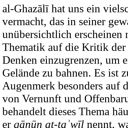
al-Ghazālī hat uns ein viel
vermacht, das in seiner gew
unübersichtlich erscheinen 
Thematik auf die Kritik der
Denken einzugrenzen, um ei
Gelände zu bahnen. Es ist z
Augenmerk besonders auf d
von Vernunft und Offenbaru
behandelt dieses Thema häuf
er
qānūn at-taʾwīl
nennt, wa