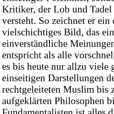
Kritiker, der Lob und Tadel
versteht. So zeichnet er ei
vielschichtiges Bild, das e
einverständliche Meinungen 
entspricht als alle vorschn
es bis heute nur allzu viele
einseitigen Darstellungen d
rechtgeleiteten Muslim bis
aufgeklärten Philosophen bi
Fundamentalisten ist alles 