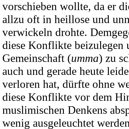
vorschieben wollte, da er 
allzu oft in heillose und un
verwickeln drohte. Demgege
diese Konflikte beizulegen 
Gemeinschaft (
umma
) zu s
auch und gerade heute leide
verloren hat, dürfte ohne we
diese Konflikte vor dem Hi
muslimischen Denkens abspi
wenig ausgeleuchtet werden