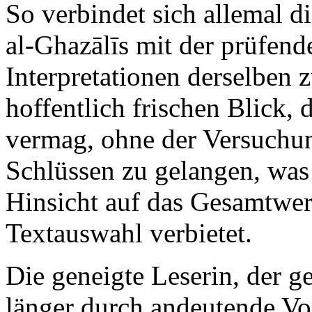
So verbindet sich allemal d
al-Ghazālīs mit der prüfen
Interpretationen derselben 
hoffentlich frischen Blick,
vermag, ohne der Versuchung
Schlüssen zu gelangen, was
Hinsicht auf das Gesamtwer
Textauswahl verbietet.
Die geneigte Leserin, der ge
länger durch andeutende V