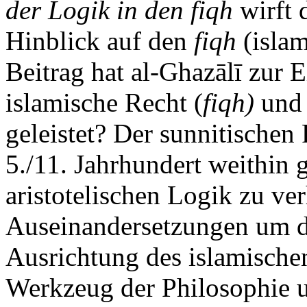
der Logik in den fiqh
wirft 
Hinblick auf den
fiqh
(islam
Beitrag hat al-Ghazālī zur 
islamische Recht (
fiqh)
und 
geleistet? Der sunnitischen 
5./11. Jahrhundert weithin 
aristotelischen Logik zu ve
Auseinandersetzungen um 
Ausrichtung des islamischen
Werkzeug der Philosophie u