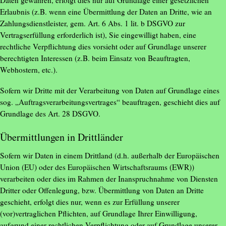
Erlaubnis (z.B. wenn eine Übermittlung der Daten an Dritte, wie an
Zahlungsdienstleister, gem. Art. 6 Abs. 1 lit. b DSGVO zur
Vertragserfüllung erforderlich ist), Sie eingewilligt haben, eine
rechtliche Verpflichtung dies vorsieht oder auf Grundlage unserer
berechtigten Interessen (z.B. beim Einsatz von Beauftragten,
Webhostern, etc.).
Sofern wir Dritte mit der Verarbeitung von Daten auf Grundlage eines
sog. „Auftragsverarbeitungsvertrages“ beauftragen, geschieht dies auf
Grundlage des Art. 28 DSGVO.
Übermittlungen in Drittländer
Sofern wir Daten in einem Drittland (d.h. außerhalb der Europäischen
Union (EU) oder des Europäischen Wirtschaftsraums (EWR))
verarbeiten oder dies im Rahmen der Inanspruchnahme von Diensten
Dritter oder Offenlegung, bzw. Übermittlung von Daten an Dritte
geschieht, erfolgt dies nur, wenn es zur Erfüllung unserer
(vor)vertraglichen Pflichten, auf Grundlage Ihrer Einwilligung,
aufgrund einer rechtlichen Verpflichtung oder auf Grundlage unserer