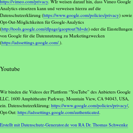
https://vimeo.com/privacy
. WIr weisen darauf hin, dass Vimeo Google
Analytics einsetzen kann und verweisen hierzu auf die
Datenschutzerklärung (
https://www.google.com/policies/privacy
) sowie
Opt-Out-Möglichkeiten für Google-Analytics
(
http://tools.google.com/dlpage/gaoptout?hl=de
) oder die Einstellungen
von Google für die Datennutzung zu Marketingzwecken
(
https://adssettings.google.com/.
).
Youtube
Wir binden die Videos der Plattform “YouTube” des Anbieters Google
LLC, 1600 Amphitheatre Parkway, Mountain View, CA 94043, USA,
ein. Datenschutzerklärung:
https://www.google.com/policies/privacy/
,
Opt-Out:
https://adssettings.google.com/authenticated
.
Erstellt mit Datenschutz-Generator.de von RA Dr. Thomas Schwenke