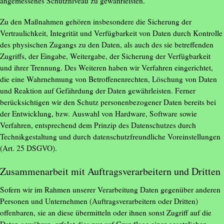
angemessenes Schutzniveau zu gewährleisten.
Zu den Maßnahmen gehören insbesondere die Sicherung der
Vertraulichkeit, Integrität und Verfügbarkeit von Daten durch Kontrolle
des physischen Zugangs zu den Daten, als auch des sie betreffenden
Zugriffs, der Eingabe, Weitergabe, der Sicherung der Verfügbarkeit
und ihrer Trennung. Des Weiteren haben wir Verfahren eingerichtet,
die eine Wahrnehmung von Betroffenenrechten, Löschung von Daten
und Reaktion auf Gefährdung der Daten gewährleisten. Ferner
berücksichtigen wir den Schutz personenbezogener Daten bereits bei
der Entwicklung, bzw. Auswahl von Hardware, Software sowie
Verfahren, entsprechend dem Prinzip des Datenschutzes durch
Technikgestaltung und durch datenschutzfreundliche Voreinstellungen
(Art. 25 DSGVO).
Zusammenarbeit mit Auftragsverarbeitern und Dritten
Sofern wir im Rahmen unserer Verarbeitung Daten gegenüber anderen
Personen und Unternehmen (Auftragsverarbeitern oder Dritten)
offenbaren, sie an diese übermitteln oder ihnen sonst Zugriff auf die
Daten gewähren, erfolgt dies nur auf Grundlage einer gesetzlichen