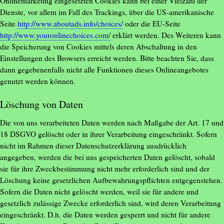
Onlinemarketing eingesetzten Cookies kann bei einer Vielzahl der
Dienste, vor allem im Fall des Trackings, über die US-amerikanische
Seite
http://www.aboutads.info/choices/
oder die EU-Seite
http://www.youronlinechoices.com/
erklärt werden. Des Weiteren kann
die Speicherung von Cookies mittels deren Abschaltung in den
Einstellungen des Browsers erreicht werden. Bitte beachten Sie, dass
dann gegebenenfalls nicht alle Funktionen dieses Onlineangebotes
genutzt werden können.
Löschung von Daten
Die von uns verarbeiteten Daten werden nach Maßgabe der Art. 17 und
18 DSGVO gelöscht oder in ihrer Verarbeitung eingeschränkt. Sofern
nicht im Rahmen dieser Datenschutzerklärung ausdrücklich
angegeben, werden die bei uns gespeicherten Daten gelöscht, sobald
sie für ihre Zweckbestimmung nicht mehr erforderlich sind und der
Löschung keine gesetzlichen Aufbewahrungspflichten entgegenstehen.
Sofern die Daten nicht gelöscht werden, weil sie für andere und
gesetzlich zulässige Zwecke erforderlich sind, wird deren Verarbeitung
eingeschränkt. D.h. die Daten werden gesperrt und nicht für andere