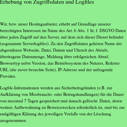
Erhebung von Zugriffsdaten und Logfiles
Wir, bzw. unser Hostinganbieter, erhebt auf Grundlage unserer
berechtigten Interessen im Sinne des Art. 6 Abs. 1 lit. f. DSGVO Daten
über jeden Zugriff auf den Server, auf dem sich dieser Dienst befindet
(sogenannte Serverlogfiles). Zu den Zugriffsdaten gehören Name der
abgerufenen Webseite, Datei, Datum und Uhrzeit des Abrufs,
übertragene Datenmenge, Meldung über erfolgreichen Abruf,
Browsertyp nebst Version, das Betriebssystem des Nutzers, Referrer
URL (die zuvor besuchte Seite), IP-Adresse und der anfragende
Provider.
Logfile-Informationen werden aus Sicherheitsgründen (z.B. zur
Aufklärung von Missbrauchs- oder Betrugshandlungen) für die Dauer
von maximal 7 Tagen gespeichert und danach gelöscht. Daten, deren
weitere Aufbewahrung zu Beweiszwecken erforderlich ist, sind bis zur
endgültigen Klärung des jeweiligen Vorfalls von der Löschung
ausgenommen.