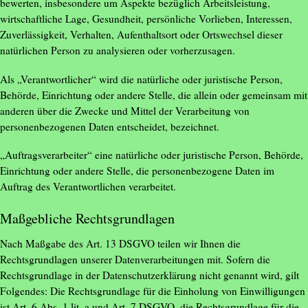
bewerten, insbesondere um Aspekte bezüglich Arbeitsleistung,
wirtschaftliche Lage, Gesundheit, persönliche Vorlieben, Interessen,
Zuverlässigkeit, Verhalten, Aufenthaltsort oder Ortswechsel dieser
natürlichen Person zu analysieren oder vorherzusagen.
Als „Verantwortlicher“ wird die natürliche oder juristische Person,
Behörde, Einrichtung oder andere Stelle, die allein oder gemeinsam mit
anderen über die Zwecke und Mittel der Verarbeitung von
personenbezogenen Daten entscheidet, bezeichnet.
„Auftragsverarbeiter“ eine natürliche oder juristische Person, Behörde,
Einrichtung oder andere Stelle, die personenbezogene Daten im
Auftrag des Verantwortlichen verarbeitet.
Maßgebliche Rechtsgrundlagen
Nach Maßgabe des Art. 13 DSGVO teilen wir Ihnen die
Rechtsgrundlagen unserer Datenverarbeitungen mit. Sofern die
Rechtsgrundlage in der Datenschutzerklärung nicht genannt wird, gilt
Folgendes: Die Rechtsgrundlage für die Einholung von Einwilligungen
ist Art. 6 Abs. 1 lit. a und Art. 7 DSGVO, die Rechtsgrundlage für die