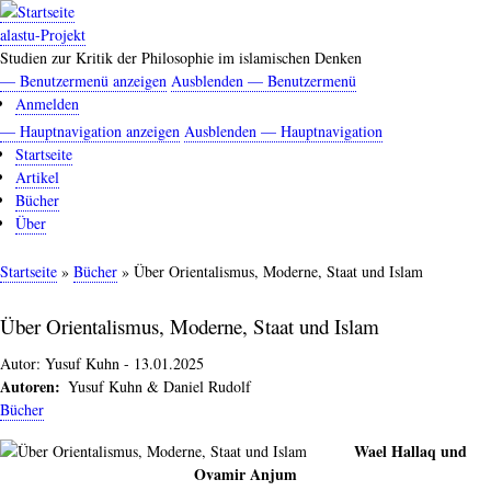
Direkt
zum
alastu-Projekt
Inhalt
Studien zur Kritik der Philosophie im islamischen Denken
— Benutzermenü anzeigen
Ausblenden — Benutzermenü
Benutzermenü
Anmelden
— Hauptnavigation anzeigen
Ausblenden — Hauptnavigation
Hauptnavigation
Startseite
Artikel
Bücher
Über
Startseite
Bücher
Über Orientalismus, Moderne, Staat und Islam
Pfadnavigation
Über Orientalismus, Moderne, Staat und Islam
Autor:
Yusuf Kuhn
-
13.01.2025
Autoren
Yusuf Kuhn & Daniel Rudolf
Bücher
Wael Hallaq und
Ovamir Anjum