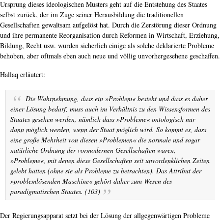
Ursprung dieses ideologischen Musters geht auf die Entstehung des Staates
selbst zurück, der im Zuge seiner Herausbildung die traditionellen
Gesellschaften gewaltsam aufgelöst hat. Durch die Zerstörung dieser Ordnung
und ihre permanente Reorganisation durch Reformen in Wirtschaft, Erziehung,
Bildung, Recht usw. wurden sicherlich einige als solche deklarierte Probleme
behoben, aber oftmals eben auch neue und völlig unvorhergesehene geschaffen.
Hallaq erläutert:
Die Wahrnehmung, dass ein »Problem« besteht und dass es daher
einer Lösung bedarf, muss auch im Verhältnis zu den Wissensformen des
Staates gesehen werden, nämlich dass »Probleme« ontologisch nur
dann möglich werden, wenn der Staat möglich wird. So kommt es, dass
eine große Mehrheit von diesen »Problemen« die normale und sogar
natürliche Ordnung der vormodernen Gesellschaften waren,
»Probleme«, mit denen diese Gesellschaften seit unvordenklichen Zeiten
gelebt hatten (ohne sie als Probleme zu betrachten). Das Attribut der
»problemlösenden Maschine« gehört daher zum Wesen des
paradigmatischen Staates. (103)
Der Regierungsapparat setzt bei der Lösung der allgegenwärtigen Probleme