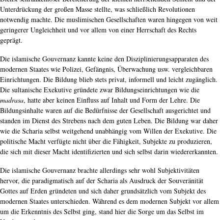
Unterdrückung der großen Masse stellte, was schließlich Revolutionen
notwendig machte. Die muslimischen Gesellschaften waren hingegen von weit
geringerer Ungleichheit und vor allem von einer Herrschaft des Rechts
geprägt.
Die islamische Gouvernanz kannte keine den Disziplinierungsapparaten des
modernen Staates wie Polizei, Gefängnis, Überwachung usw. vergleichbaren
Einrichtungen. Die Bildung blieb stets privat, informell und leicht zugänglich.
Die sultanische Exekutive gründete zwar Bildungseinrichtungen wie die
madrasa
, hatte aber keinen Einfluss auf Inhalt und Form der Lehre. Die
Bildungsinhalte waren auf die Bedürfnisse der Gesellschaft ausgerichtet und
standen im Dienst des Strebens nach dem guten Leben. Die Bildung war daher
wie die Scharia selbst weitgehend unabhängig vom Willen der Exekutive. Die
politische Macht verfügte nicht über die Fähigkeit, Subjekte zu produzieren,
die sich mit dieser Macht identifizierten und sich selbst darin wiedererkannten.
Die islamische Gouvernanz brachte allerdings sehr wohl Subjektivitäten
hervor, die paradigmatisch auf der Scharia als Ausdruck der Souveränität
Gottes auf Erden gründeten und sich daher grundsätzlich vom Subjekt des
modernen Staates unterschieden. Während es dem modernen Subjekt vor allem
um die Erkenntnis des Selbst ging, stand hier die Sorge um das Selbst im