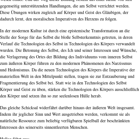
gegenseitig unterstützenden Handlungen, die am Selbst verrichtet werden.
Diese Übungen wirken zugleich auf Körper und Geist des Gläubigen, der
dadurch lernt, den moralischen Imperativen des Herzens zu folgen.
In der modernen Kultur ist durch eine epistemische Transformation an die
Stelle der Sorge für das Selbst die bloße Selbsterkenntnis getreten, in deren
Verlauf die Technologien des Selbst in Technologien des Körpers verwandelt
wurden. Die Betonung des Selbst, des Ich und seiner Interessen und Wünsche,
die Verlagerung des Ortes der Bildung des Individuums vom inneren Selbst
zum äußeren Körper führen zu den modernen Phänomenen des Narzissmus
und Hedonismus. Da die neuen Technologien des Körpers die Imperative der
materiellen Welt in den Mittelpunkt stellen, tragen sie zur Entzauberung und
Fragmentierung des Selbst bei. Statt wie in den Technologien des Selbst
Körper und Geist zu üben, stärken die Technologien des Körpers ausschließlich
den Körper und setzen ihn so zur seelenlosen Hülle herab.
Das gleiche Schicksal widerfährt darüber hinaus der äußeren Welt insgesamt.
Indem ihr jeglicher Sinn und Wert ausgetrieben werden, verkommt sie als
natürliche Ressource zum beliebig verfügbaren Spielball der beschränkten
Interessen des seinerseits sinnentleerten Menschen.
Hallaq führt aus: