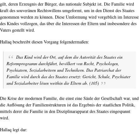
gilt, deren Erzeugnis der Bürger, das nationale Subjekt ist. Die Familie wird
kraft des souveränen Rechtswillens umgeformt, um in den Dienst des Staates
genommen werden zu können. Diese Umformung wird vorgeblich im Interesse
des Kindes vollzogen, das über die Interessen der Eltern und insbesondere des
Vaters gestellt wird.
Hallaq beschreibt diesen Vorgang folgendermaßen:
Das Kind wird der Ort, auf dem die Autorität des Staates ein
Reformprogramm durchführt, bevölkert von Recht, Psychologen,
Psychiatern, Sozialarbeitern und Technikern. Das Patriarchat der
Familie wird durch das des Staates ersetzt: Gericht, Schule, Psychiater
und Sozialarbeiter lösen weithin die Eltern ab. (105)
Die Krise der modernen Familie, die einst eine Säule der Gesellschaft war, und
die Auflösung der Familienstrukturen ist das Ergebnis der staatlichen Politik,
mittels derer die Familie in den Disziplinarapparat des Staates eingespannt
wird.
Hallaq legt dar: