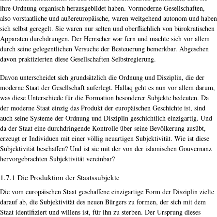
ihre Ordnung organisch herausgebildet haben. Vormoderne Gesellschaften,
also vorstaatliche und außereuropäische, waren weitgehend autonom und haben
sich selbst geregelt. Sie waren nur selten und oberflächlich von bürokratischen
Apparaten durchdrungen. Der Herrscher war fern und machte sich vor allem
durch seine gelegentlichen Versuche der Besteuerung bemerkbar. Abgesehen
davon praktizierten diese Gesellschaften Selbstregierung.
Davon unterscheidet sich grundsätzlich die Ordnung und Disziplin, die der
moderne Staat der Gesellschaft auferlegt. Hallaq geht es nun vor allem darum,
was diese Unterschiede für die Formation besonderer Subjekte bedeuten. Da
der moderne Staat einzig das Produkt der europäischen Geschichte ist, sind
auch seine Systeme der Ordnung und Disziplin geschichtlich einzigartig. Und
da der Staat eine durchdringende Kontrolle über seine Bevölkerung ausübt,
erzeugt er Individuen mit einer völlig neuartigen Subjektivität. Wie ist diese
Subjektivität beschaffen? Und ist sie mit der von der islamischen Gouvernanz
hervorgebrachten Subjektivität vereinbar?
1.7.1 Die Produktion der Staatssubjekte
Die vom europäischen Staat geschaffene einzigartige Form der Disziplin zielte
darauf ab, die Subjektivität des neuen Bürgers zu formen, der sich mit dem
Staat identifiziert und willens ist, für ihn zu sterben. Der Ursprung dieses