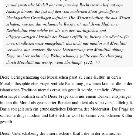
paradigmatische Modell des europäischen Rechts war – lief auf eine
Anklage hinaus, die fest auf den vom modernen Staat geschaffenen
ideologischen Grundlagen aufruhte. Die Wissenschaftler, die das Wissen
schufen, welches das »islamische Recht« ist, und deren Maß einer
Rechtskultur eine solche ist, die von der zudringlichen und
allgegenwärtigen Aktivität des Staates erfüllt ist, hielten ein »Recht« für
unverständlicherweise mangelhaft, das nicht nur nahtlos mit Moralität
verwoben war, sondern für seine Durchsetzung von Moralität abhing.
Denn in ihrer rechtlichen Weltanschauung zählte eine Durchsetzung
durch Moralität nur wenig, wenn überhaupt. (112)
Diese Geringschätzung des Moralischen passt zu einer Kultur, in deren
Moralphilosophie eine Frage zentrale Bedeutung gewinnen konnte, die in der
islamischen Tradition niemals ernstlich gestellt wurde, nämlich: »Warum
überhaupt moralisch sein?« Diese Frage kann nur einem Denken entspringen,
in dem die Moral als gesonderter Bereich und nicht als selbstverständlich gilt.
Darin spiegelt sich ein grundsätzliches Dilemma der Modernität. Die Frage ist
schlechterdings modern und hätte sich so wohl in keiner vormodernen Kultur
gestellt.
Dieser Unterschätzung der »moralischen« Kraft, die in der islamischen