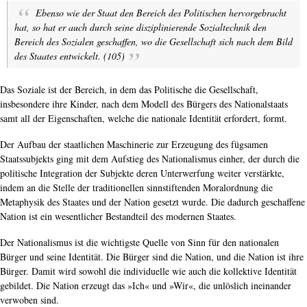
Ebenso wie der Staat den Bereich des Politischen hervorgebracht
hat, so hat er auch durch seine disziplinierende Sozialtechnik den
Bereich des Sozialen geschaffen, wo die Gesellschaft sich nach dem Bild
des Staates entwickelt. (105)
Das Soziale ist der Bereich, in dem das Politische die Gesellschaft,
insbesondere ihre Kinder, nach dem Modell des Bürgers des Nationalstaats
samt all der Eigenschaften, welche die nationale Identität erfordert, formt.
Der Aufbau der staatlichen Maschinerie zur Erzeugung des fügsamen
Staatssubjekts ging mit dem Aufstieg des Nationalismus einher, der durch die
politische Integration der Subjekte deren Unterwerfung weiter verstärkte,
indem an die Stelle der traditionellen sinnstiftenden Moralordnung die
Metaphysik des Staates und der Nation gesetzt wurde. Die dadurch geschaffene
Nation ist ein wesentlicher Bestandteil des modernen Staates.
Der Nationalismus ist die wichtigste Quelle von Sinn für den nationalen
Bürger und seine Identität. Die Bürger sind die Nation, und die Nation ist ihre
Bürger. Damit wird sowohl die individuelle wie auch die kollektive Identität
gebildet. Die Nation erzeugt das »Ich« und »Wir«, die unlöslich ineinander
verwoben sind.