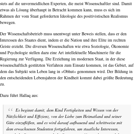
stets auf die unvermeidlichen Experten, die meist Wissenschaftler sind. Damit
etwas als Lösung überhaupt in Betracht kommen kann, muss es sich im
Rahmen der vom Staat geforderten Ideologie des positivistischen Realismus
bewegen.
Der Wissenschaftsbetrieb muss unentwegt unter Beweis stellen, dass er den
Interessen des Staates dient, indem er die Nation und ihre Elite im rechten
Geiste erzieht. Die diversen Wissenschaften wie etwa Soziologie, Ökonomie
und Psychologie stellen dazu eine Art intellektuelle Maschinerie für die
Regierung zur Verfügung. Die Erziehung im modernen Staat, in der diese
wissenschaftlich gestützten Verfahren zum Einsatz kommen, ist das Gebiet, auf
dem das Subjekt sein Leben lang in »Obhut« genommen wird. Der Bildung in
den entscheidenden Lebensjahren der Kindheit kommt dabei größte Bedeutung
zu.
Dazu führt Hallaq aus:
Es beginnt damit, dem Kind Fertigkeiten und Wissen von der
Nützlichkeit und Effizienz, von der Liebe zum Heimatland und seiner
Güte einzuflößen, und es wird darauf aufbauend und schrittweise mit
dem erwachsenen Studenten fortgefahren, um staatliche Interessen,