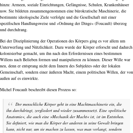
hinzu: Armeen, soziale Einrichtungen, Gefängnisse, Schulen, Krankenhäuser
usw. Sie bildeten zusammengenommen eine bürokratische Maschinerie, die
bestimmte ideologische Ziele verfolgte und die Gesellschaft mit einer
spezifischen Handlungsweise und »Ordnung der Dinge« (Foucault) überzog
und durchdrang.
Bei der Disziplinierung der Operationen des Körpers ging es vor allem um
Unterwerfung und Nützlichkeit. Dazu wurde der Körper erforscht und dadurch
kolonisierbar gemacht, um ihn nach den Erfordernissen eines bestimmen
Willens nach Belieben formen und manipulieren zu können. Dieser Wille war
neu, denn er entsprang nicht dem Innern des Subjektes oder der lokalen
Gemeinschaft, sondern einer äußeren Macht, einem politischen Willen, der von
außen auf es einwirkte.
Michel Foucault beschreibt diesen Prozess so:
Der menschliche Körper geht in eine Machtmaschinerie ein, die
ihn durchdringt, zergliedert und wieder zusammensetzt. Eine »politische
Anatomie«, die auch eine »Mechanik der Macht« ist, ist im Entstehen.
Sie definiert, wie man die Körper der anderen in seine Gewalt bringen
kann, nicht nur, um sie machen zu lassen, was man verlangt, sondern