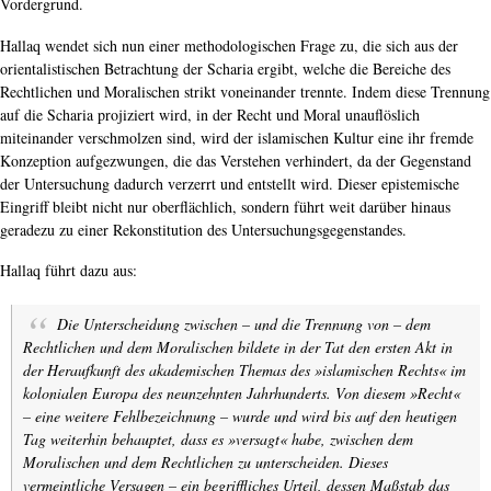
Vordergrund.
Hallaq wendet sich nun einer methodologischen Frage zu, die sich aus der
orientalistischen Betrachtung der Scharia ergibt, welche die Bereiche des
Rechtlichen und Moralischen strikt voneinander trennte. Indem diese Trennung
auf die Scharia projiziert wird, in der Recht und Moral unauflöslich
miteinander verschmolzen sind, wird der islamischen Kultur eine ihr fremde
Konzeption aufgezwungen, die das Verstehen verhindert, da der Gegenstand
der Untersuchung dadurch verzerrt und entstellt wird. Dieser epistemische
Eingriff bleibt nicht nur oberflächlich, sondern führt weit darüber hinaus
geradezu zu einer Rekonstitution des Untersuchungsgegenstandes.
Hallaq führt dazu aus:
Die Unterscheidung zwischen – und die Trennung von – dem
Rechtlichen und dem Moralischen bildete in der Tat den ersten Akt in
der Heraufkunft des akademischen Themas des »islamischen Rechts« im
kolonialen Europa des neunzehnten Jahrhunderts. Von diesem »Recht«
– eine weitere Fehlbezeichnung – wurde und wird bis auf den heutigen
Tag weiterhin behauptet, dass es »versagt« habe, zwischen dem
Moralischen und dem Rechtlichen zu unterscheiden. Dieses
vermeintliche Versagen – ein begriffliches Urteil, dessen Maßstab das