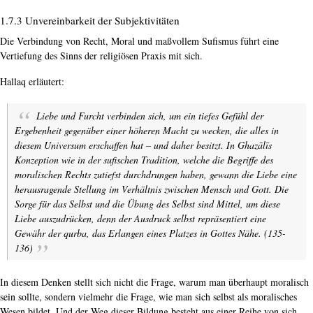
1.7.3 Unvereinbarkeit der Subjektivitäten
Die Verbindung von Recht, Moral und maßvollem Sufismus führt eine
Vertiefung des Sinns der religiösen Praxis mit sich.
Hallaq erläutert:
Liebe und Furcht verbinden sich, um ein tiefes Gefühl der
Ergebenheit gegenüber einer höheren Macht zu wecken, die alles in
diesem Universum erschaffen hat – und daher besitzt. In Ghazālīs
Konzeption wie in der sufischen Tradition, welche die Begriffe des
moralischen Rechts zutiefst durchdrungen haben, gewann die Liebe eine
herausragende Stellung im Verhältnis zwischen Mensch und Gott. Die
Sorge für das Selbst und die Übung des Selbst sind Mittel, um diese
Liebe auszudrücken, denn der Ausdruck selbst repräsentiert eine
Gewähr der
qurba
, das Erlangen eines Platzes in Gottes Nähe. (135-
136)
In diesem Denken stellt sich nicht die Frage, warum man überhaupt moralisch
sein sollte, sondern vielmehr die Frage, wie man sich selbst als moralisches
Wesen bildet. Und der Weg dieser Bildung besteht aus einer Reihe von sich