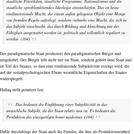
staatliche Prioritäten, staatliche Programme, Nationalismus und die
staatliche »problemlösende« Ideologie einzuschärfen. Das ist keine
eindimensionale Macht, die einem außen gelegenen Objekt eine Menge
von fremden Regeln auferlegt, sondern vielmehr eine Macht, die sich in
das Subjekt einschreibt, das durch Bildung und Abrichtung mit der
Fähigkeit ausgestattet worden ist, politisch und willentlich reguliert zu
werden. (104)
Der paradigmatische Staat produziert den paradigmatischen Bürger und
umgekehrt. Der Bürger lebt nicht nur im Staat, sondern gehört dem Staat und
ist Teil des Staates, so dass eine totalisierende Subjektivität erzeugt wird, die
auf der sozialpsychologischen Ebene wesentliche Eigenschaften des Staates
widerspiegelt.
Hallaq stellt pointiert fest:
Das bedeutet die Einführung einer Subjektivität in das
menschliche Subjekt, da der Staat relativ neu ist. Es bedeutet die
Produktion des einzigartigen
homo modernus
. (104)
Dafür durchdringt der Staat auch die Familie, die ihm als Produktionseinheit