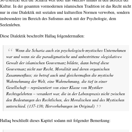
Kultur. In der gesamten vormodernen islamischen Tradition ist das Recht nicht
nur in eine Dialektik mit sozialen und kulturellen Normen verwoben, sondern
insbesondere im Bereich des Sufismus auch mit der Psychologie, dem
Seelenleben.
Diese Dialektik beschreibt Hallaq folgendermaßen:
Wenn die Scharia
auch
ein psychologisch-mystisches Unternehmen
war und wenn sie die paradigmatische und unbestrittene »legislative«
Gewalt der islamischen Gouvernanz bildete, dann
betraf diese
Gouvernanz nicht nur Recht, Moralität und deren organischen
Zusammenfluss; sie betraf auch und gleichermaßen die mystische
Wahrnehmung der Welt, eine Wahrnehmung, die tief in einer
Gesellschaft – repräsentiert von einer Klasse von Mystiker-
Rechtsgelehrten – verankert war, die in der Lebenspraxis nicht zwischen
den Bedeutungen des Rechtlichen, des Moralischen und des Mystischen
unterschied
. (137-138; Hervorhebungen im Original)
Hallaq beschließt dieses Kapitel sodann mit folgender Bemerkung: