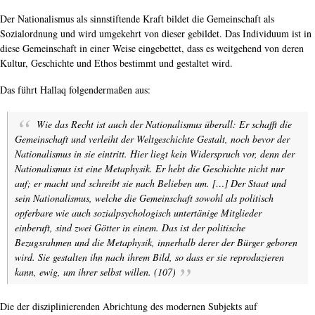
Der Nationalismus als sinnstiftende Kraft bildet die Gemeinschaft als
Sozialordnung und wird umgekehrt von dieser gebildet. Das Individuum ist in
diese Gemeinschaft in einer Weise eingebettet, dass es weitgehend von deren
Kultur, Geschichte und Ethos bestimmt und gestaltet wird.
Das führt Hallaq folgendermaßen aus:
Wie das Recht ist auch der Nationalismus überall: Er schafft die
Gemeinschaft und verleiht der Weltgeschichte Gestalt, noch bevor der
Nationalismus in sie eintritt. Hier liegt kein Widerspruch vor, denn der
Nationalismus ist eine Metaphysik. Er hebt die Geschichte nicht nur
auf; er macht und schreibt sie nach Belieben um. […] Der Staat und
sein Nationalismus, welche die Gemeinschaft sowohl als politisch
opferbare wie auch sozialpsychologisch untertänige Mitglieder
einberuft, sind zwei Götter in einem. Das ist der politische
Bezugsrahmen und die Metaphysik, innerhalb derer der Bürger geboren
wird. Sie gestalten ihn nach ihrem Bild, so dass er sie reproduzieren
kann, ewig, um ihrer selbst willen. (107)
Die der disziplinierenden Abrichtung des modernen Subjekts auf